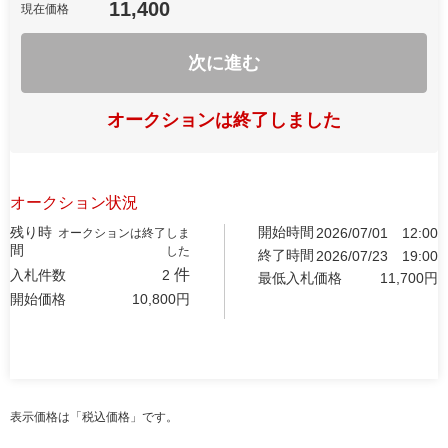
11,400
現在価格
次に進む
オークションは終了しました
オークション状況
残り時
開始時間
2026/07/01
12:00
オークションは終了しま
間
した
終了時間
2026/07/23
19:00
件
入札件数
2
最低入札価格
11,700
円
開始価格
10,800
円
表示価格は「税込価格」です。