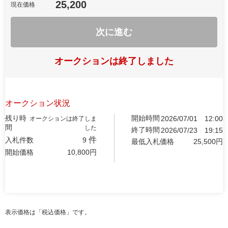
25,200
現在価格
次に進む
オークションは終了しました
オークション状況
残り時
開始時間
2026/07/01
12:00
オークションは終了しま
間
した
終了時間
2026/07/23
19:15
件
入札件数
9
最低入札価格
25,500
円
開始価格
10,800
円
表示価格は「税込価格」です。