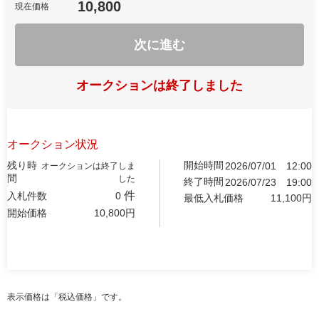
10,800
現在価格
次に進む
オークションは終了しました
オークション状況
残り時
開始時間
2026/07/01
12:00
オークションは終了しま
間
した
終了時間
2026/07/23
19:00
件
入札件数
0
最低入札価格
11,100
円
開始価格
10,800
円
表示価格は「税込価格」です。