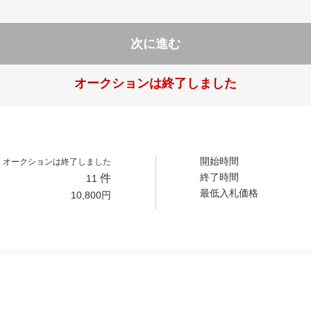
次に進む
オークションは終了しました
開始時間
オークションは終了しました
終了時間
件
11
最低入札価格
10,800
円