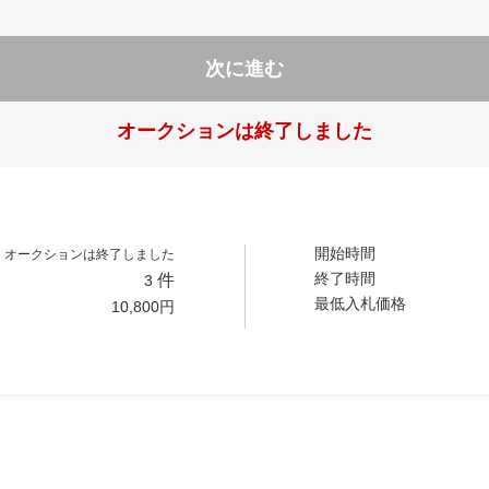
次に進む
オークションは終了しました
開始時間
オークションは終了しました
終了時間
件
3
最低入札価格
10,800
円