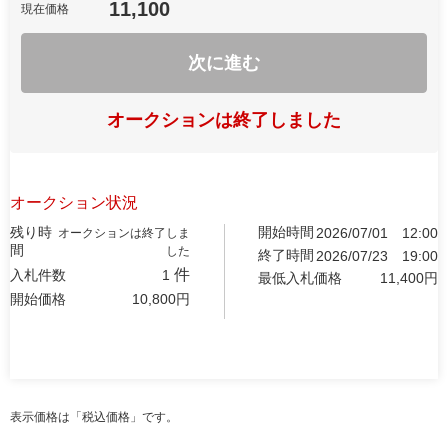
11,100
現在価格
次に進む
オークションは終了しました
オークション状況
残り時
開始時間
2026/07/01
12:00
オークションは終了しま
間
した
終了時間
2026/07/23
19:00
件
入札件数
1
最低入札価格
11,400
円
開始価格
10,800
円
表示価格は「税込価格」です。