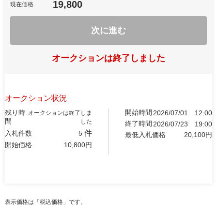
19,800
現在価格
次に進む
オークションは終了しました
オークション状況
残り時
開始時間
2026/07/01
12:00
オークションは終了しま
間
した
終了時間
2026/07/23
19:00
件
入札件数
5
最低入札価格
20,100
円
開始価格
10,800
円
表示価格は「税込価格」です。