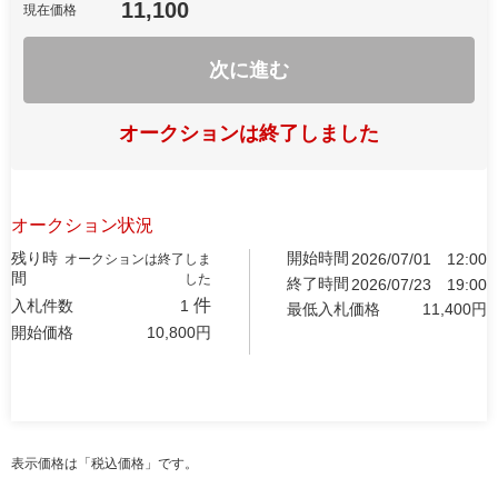
11,100
現在価格
次に進む
オークションは終了しました
オークション状況
残り時
開始時間
2026/07/01
12:00
オークションは終了しま
間
した
終了時間
2026/07/23
19:00
件
入札件数
1
最低入札価格
11,400
円
開始価格
10,800
円
表示価格は「税込価格」です。