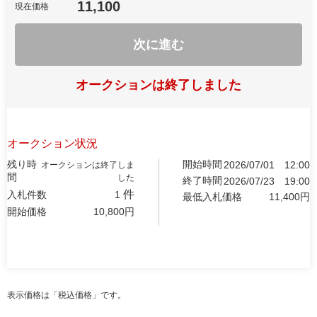
11,100
現在価格
次に進む
オークションは終了しました
オークション状況
残り時
開始時間
2026/07/01
12:00
オークションは終了しま
間
した
終了時間
2026/07/23
19:00
件
入札件数
1
最低入札価格
11,400
円
開始価格
10,800
円
表示価格は「税込価格」です。