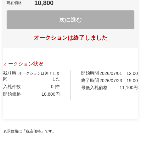
10,800
現在価格
次に進む
オークションは終了しました
オークション状況
残り時
開始時間
2026/07/01
12:00
オークションは終了しま
間
した
終了時間
2026/07/23
19:00
件
入札件数
0
最低入札価格
11,100
円
開始価格
10,800
円
表示価格は「税込価格」です。