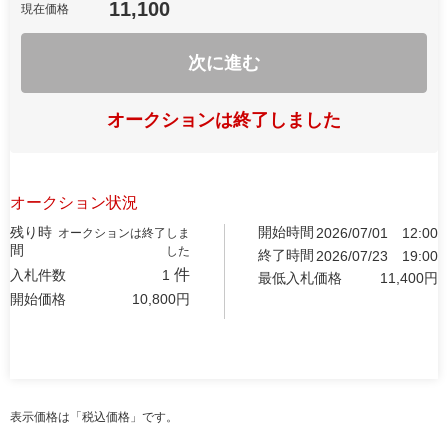
11,100
現在価格
次に進む
オークションは終了しました
オークション状況
残り時
開始時間
2026/07/01
12:00
オークションは終了しま
間
した
終了時間
2026/07/23
19:00
件
入札件数
1
最低入札価格
11,400
円
開始価格
10,800
円
表示価格は「税込価格」です。