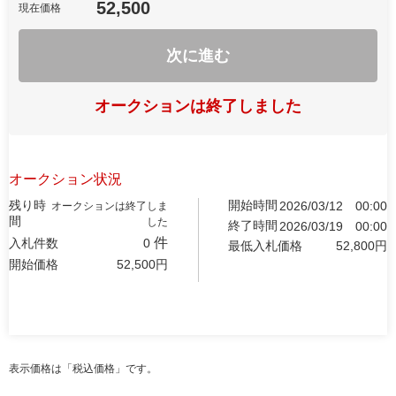
52,500
現在価格
次に進む
オークションは終了しました
オークション状況
残り時
開始時間
2026/03/12
00:00
オークションは終了しま
間
した
終了時間
2026/03/19
00:00
件
入札件数
0
最低入札価格
52,800
円
開始価格
52,500
円
表示価格は「税込価格」です。