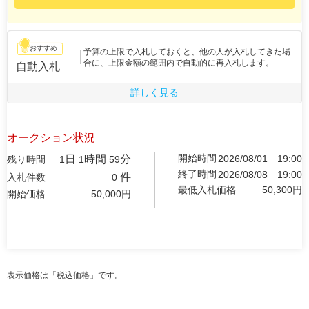
おすすめ
予算の上限で入札しておくと、他の人が入札してきた場
合に、上限金額の範囲内で自動的に再入札します。
自動入札
詳しく見る
オークション状況
開始時間
日
時間
分
2026/08/01
19:00
残り時間
1
1
59
終了時間
2026/08/08
19:00
件
入札件数
0
最低入札価格
50,300
円
開始価格
50,000
円
表示価格は「税込価格」です。