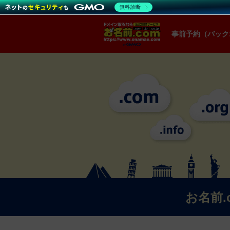
無料診断
事前予約（バック
お名前