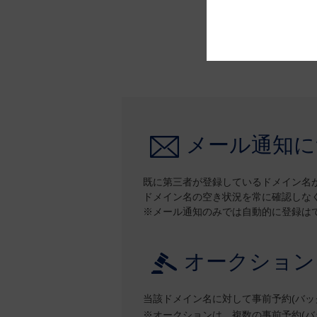
メール通知に
既に第三者が登録しているドメイン名
ドメイン名の空き状況を常に確認しな
※メール通知のみでは自動的に登録はで
オークション
当該ドメイン名に対して事前予約(バッ
※オークションは、複数の事前予約(バ