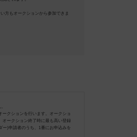
ない方もオークションから参加できま
ん。
のオークションを行います。オークショ
れ、オークション終了時に最も高い登録
ダー)申請者のうち、1番にお申込みを