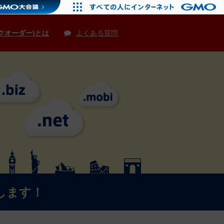
クオーダー)とは
よくある質問
します！