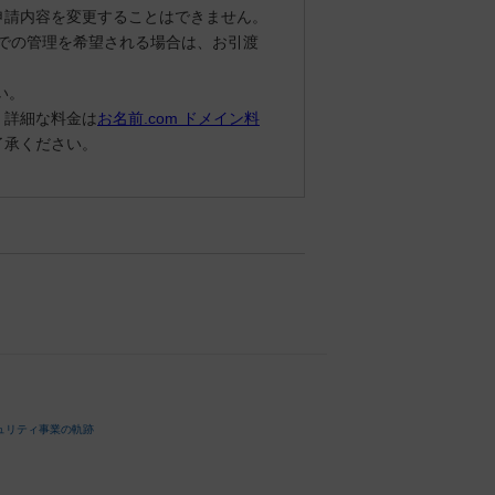
申請内容を変更することはできません。
ラでの管理を希望される場合は、お引渡
い。
。詳細な料金は
お名前.com ドメイン料
了承ください。
ュリティ事業の軌跡