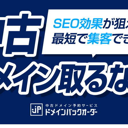
料金について
11,060円
（税込）
※1年分の登録費用も含みます。
※一部料金が異なるドメイン名がございます。
万が一ドメイン名が取得できない場合、料金はいただきません