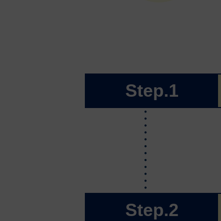
Step.1
Step.2