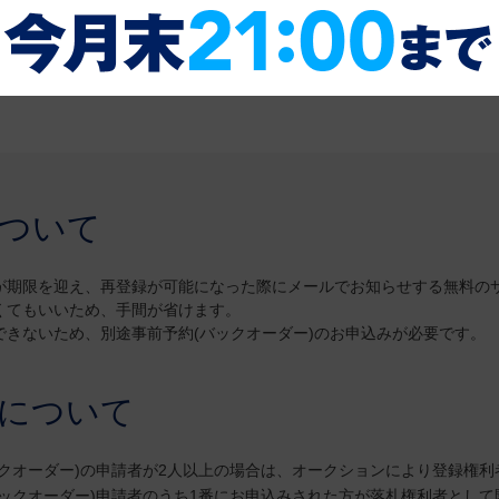
ついて
が期限を迎え、再登録が可能になった際にメールでお知らせする無料の
くてもいいため、手間が省けます。
きないため、別途事前予約(バックオーダー)のお申込みが必要です。
について
クオーダー)の申請者が2人以上の場合は、オークションにより登録権利
ックオーダー)申請者のうち1番にお申込みされた方が落札権利者として