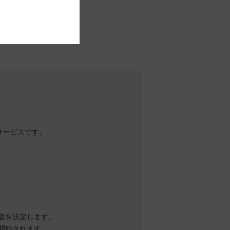
サービスです。
者を決定します。
開始されます。