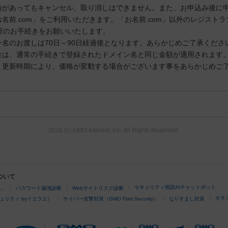
由があってもキャンセル、取り消しはできません。また、お申込み後に
名前.com」をご利用いただきます。「お名前.com」以外のレジスト
管のお手続きをお願いいたします。
名のお渡しは70日～90日経過後となります。あらかじめご了承くださ
金は、通常の手続きで登録されたドメイン名と同じ金額が適用されます
、更新時期により、価格が変動する場合がございます事をあらかじめご
2026 (c) GMO Internet, Inc. All Rights Reserved.
ついて
セキュリティ相談AIチャットボット
4」
パスワード漏洩診断
Webサイトリスク診断
セキ
ュリティ byイエラエ）
サイバー攻撃対策（GMO Flatt Security）
なりすまし対策