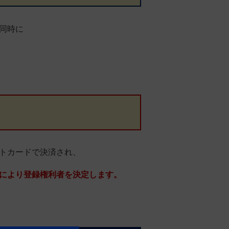
同時に
トカードで決済され、
により登録権利者を決定します。