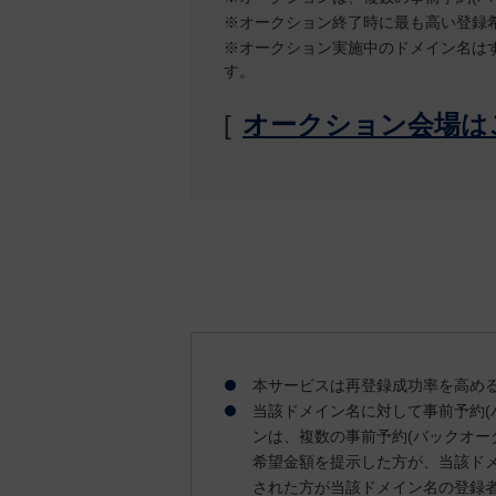
※オークション終了時に最も高い登録
※オークション実施中のドメイン名は
す。
[
オークション会場は
本サービスは再登録成功率を高め
当該ドメイン名に対して事前予約(
ンは、複数の事前予約(バックオー
希望金額を提示した方が、当該ドメ
された方が当該ドメイン名の登録