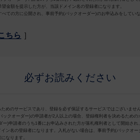
希望金額を提示した方が、当該ドメイン名の登録者になります。
すべての方に公開され、事前予約(バックオーダー)のお申込みをしてい
こちら
]
必ずお読みください
るためのサービスであり、登録を必ず保証するサービスではございませ
バックオーダー)の申請者が2人以上の場合、登録権利者を決めるため
ダー)申請者のうち1番にお申込みされた方が落札権利者として開始さ
イン名の登録者になります。入札がない場合は、事前予約(バックオー
者になります。