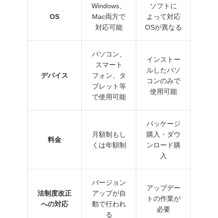
Windows、
ソフトに
OS
Mac両方で
よって対応
対応可能
OSが異なる
パソコン、
インストー
スマート
ルしたパソ
デバイス
フォン、タ
コンのみで
ブレット等
使用可能
で使用可能
パッケージ
月額制もし
購入・ダウ
料金
くは年額制
ンロード購
入
バージョン
アップデー
法制度改正
アップが自
トの作業が
への対応
動で行われ
必要
る