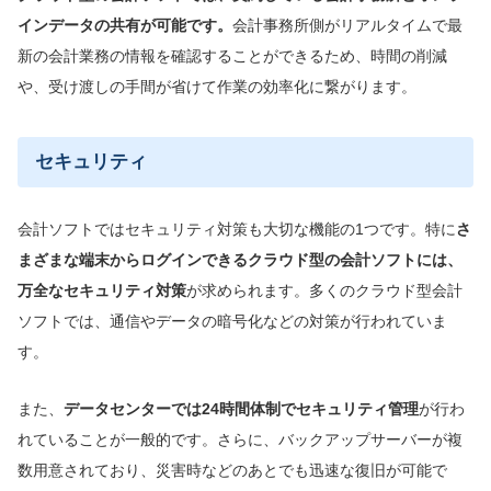
インデータの共有が可能です。
会計事務所側がリアルタイムで最
新の会計業務の情報を確認することができるため、時間の削減
や、受け渡しの手間が省けて作業の効率化に繋がります。
セキュリティ
会計ソフトではセキュリティ対策も大切な機能の1つです。特に
さ
まざま
な端末からログインできるクラウド型の会計ソフトには、
万全なセキュリティ対策
が求められます。多くのクラウド型会計
ソフトでは、通信やデータの暗号化などの対策が行われていま
す。
また、
データセンターでは
24時間体制でセキュリティ管理
が行わ
れていることが一般的です。さらに、バックアップサーバーが複
数用意されており、災害時などのあとでも迅速な復旧が可能で