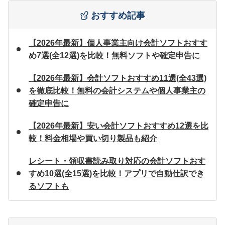
おすすめ記事
【2026年最新】個人事業主向け会計ソフトおすす
め7選(全12選)を比較！無料ソフトや確定申告に
【2026年最新】会計ソフトおすすめ11選(全43選)
を徹底比較！無料の会計システムや個人事業主の
確定申告に
【2026年最新】安い会計ソフトおすすめ12選を比
較！料金相場や買い切り製品も紹介
レシート・領収書読み取り対応の会計ソフトおす
すめ10選(全15選)を比較！アプリで自動仕訳でき
るソフトも