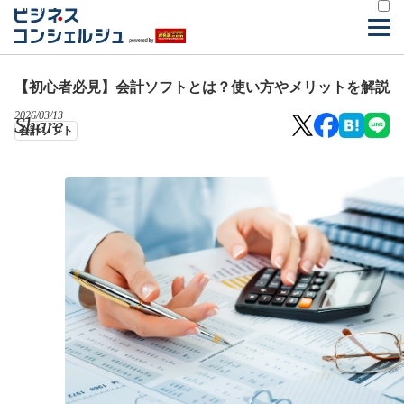
【初心者必見】会計ソフトとは？使い方やメリットを解説
2026/03/13
Share
会計ソフト