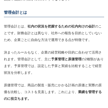
管理
会計とは
管理会計とは、
社内の状況を把握するための社内向けの会計
のこ
とです。財務会計とは異なり、社外への報告を目的としていない
ため、企業ごとに自由な方法で運用できる点が特徴です。
決まったルールもなく、企業の経営戦略や目的に合わせて活用さ
れます。管理会計として、主に
予算管理と原価管理
の2種類があり
ます。予算管理では、設定した予算と実績を比較することで経営
状況を分析します。
原価管理では、商品の製造・販売にかかる計画の原価と実際の原
価を比較し、コストを見直します。これにより、
業績を管理する
のに役立ちます。