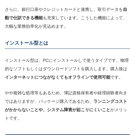
さらに、銀行口座やクレジットカードと連携し、取引データを
自
動
で
仕訳
できる機能
も充実しています。こうした機能によって、
大幅な業務効率化が見込めます。
インストール型とは
インストール型は、PCにインストールして使うタイプです。物理
的なソフトもしくはダウンロードソフトを購入します。購入後は
インター
ネットにつながなくてもオフラインで使用可能
です。
やや複雑な処理等もあるため、簿記資格保有者や経理経験者向き
ではありますが、パッケージ購入であるため、
ランニングコスト
がかからないことや、システム障害が起こりにくいこと
がメリッ
トです。