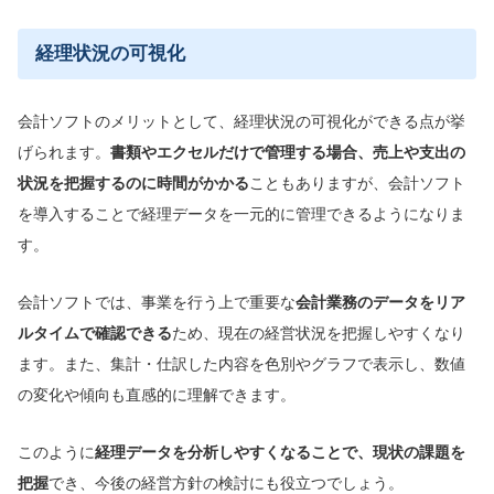
経理状況の可視化
会計ソフトのメリットとして、経理状況の可視化ができる点が挙
げられます。
書類やエクセルだけで
管理する場合、売上や支出の
状況を把握するのに時間がかかる
こともありますが、会計ソフト
を導入することで経理データを一元的に管理できるようになりま
す。
会計ソフトでは、事業を行う上で重要な
会計業務のデータ
をリア
ルタイムで確認できる
ため、現在の経営状況を把握しやすくなり
ます。また、集計・仕訳した内容を色別やグラフで表示し、数値
の変化や傾向も直感的に理解できます。
このように
経理データを分析しやすくなることで、現状の課題を
把握
でき、今後の経営方針の検討にも役立つでしょう。