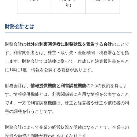
年)
財務会計とは
財務会計は
社外の利害関係者に財務状況を報告する会計
のことで
す。利害関係者とは、株主・取引先・金融機関・税務署などを指
します。財務会計では法律に従って、作成した決算報告書をもと
に1年に1度、情報を公開する義務があります。
財務会計は、
情報提供機能と利害調整機能
の2つの役割を持ちま
す。情報提供機能とは、利害関係者に有用な情報を公表すること
です。一方で利害調整機能は、株主と経営者や株主や債権者の利
害の調整を行うことです。
財務会計によって企業の経営状況が明確になることで、企業への
投資や融資の判断が行われやすくなります。