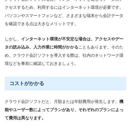
クセスするため、利用するにはインターネット環境が必要です。
パソコンやスマートフォンなど、さまざまな端末から会計データ
を確認できる点は大きなメリットです。
しかし、
インターネット環境が
不安定な場合
は、アクセス
やデー
タの読み込み、入力作業に時間がかかる
こともあります。そのた
め、クラウド会計ソフトを導入する際は、社内のネットワーク環
境などを事前に確認しておきましょう。
コストがかかる
クラウド会計ソフトだと、月額または年額費用が発生します。
機
能やユーザー数によってプランがあり、それぞれのプランによっ
て費用は異なります。