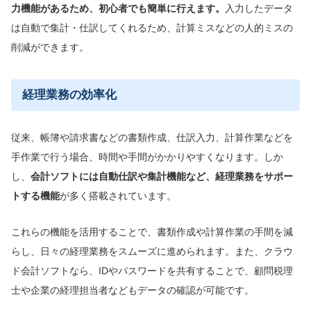
力機能があるため、
初心者でも簡単に行えます。
入力したデータ
は自動で集計・仕訳してくれるため、計算ミスなどの人的ミスの
削減ができます。
経理業務の効率化
従来、帳簿や請求書などの書類作成、仕訳入力、計算作業などを
手作業で行う場合、時間や手間がかかりやすくなります。しか
し、
会計ソフトには自動仕訳や集計機能など、経理業務をサポー
トする機能
が多く搭載されています。
これらの機能を活用することで、書類作成や計算作業の手間を減
らし、日々の経理業務をスムーズに進められます。また、クラウ
ド会計ソフトなら、IDやパスワードを共有することで、顧問税理
士や企業の経理担当者などもデータの確認が可能です。