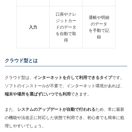
口座やクレ
通帳や明細
ジットカー
のデータ
入力
ドのデータ
を手動で記
を自動で取
録
得
クラウド型とは
クラウド型は、
インターネット
を介して利用できるタイプ
です。
ソフトのインストールが不要で、インターネット環境があれば、
端末や場所を選ばずにいつでも
利用
できます。
また、
システムの
アップデートが
自動で行われる
ため、常に最新
の機能や法改正に対応した状態で利用でき、初心者でも簡単に処
理しやすいでしょう。