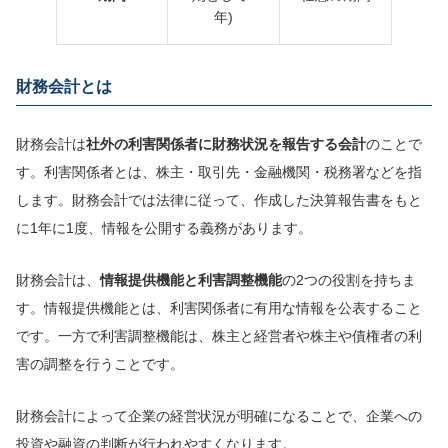
年)
財務会計とは
財務会計は
社外の利害関係者に財務状況を報告する会計
のことで
す。利害関係者とは、株主・取引先・金融機関・税務署などを指
します。財務会計では法律に従って、作成した決算報告書をもと
に1年に1度、情報を公開する義務があります。
財務会計は、
情報提供機能と利害調整機能
の2つの役割を持ちま
す。情報提供機能とは、利害関係者に有用な情報を公表すること
です。一方で利害調整機能は、株主と経営者や株主や債権者の利
害の調整を行うことです。
財務会計によって企業の経営状況が明確になることで、企業への
投資や融資の判断が行われやすくなります。