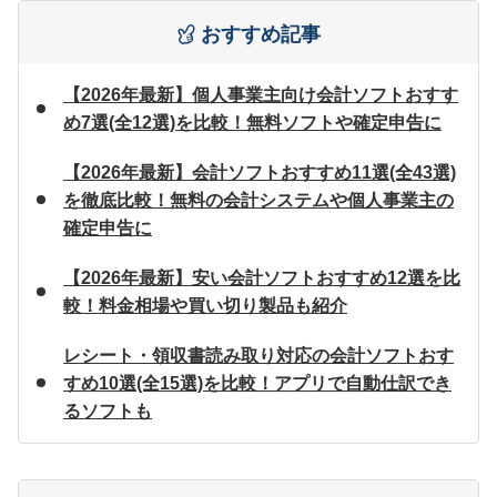
おすすめ記事
【2026年最新】個人事業主向け会計ソフトおすす
め7選(全12選)を比較！無料ソフトや確定申告に
【2026年最新】会計ソフトおすすめ11選(全43選)
を徹底比較！無料の会計システムや個人事業主の
確定申告に
【2026年最新】安い会計ソフトおすすめ12選を比
較！料金相場や買い切り製品も紹介
レシート・領収書読み取り対応の会計ソフトおす
すめ10選(全15選)を比較！アプリで自動仕訳でき
るソフトも