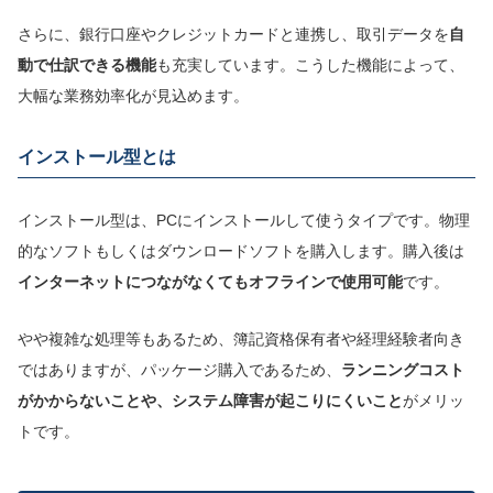
さらに、銀行口座やクレジットカードと連携し、取引データを
自
動
で
仕訳
できる機能
も充実しています。こうした機能によって、
大幅な業務効率化が見込めます。
インストール型とは
インストール型は、PCにインストールして使うタイプです。物理
的なソフトもしくはダウンロードソフトを購入します。購入後は
インター
ネットにつながなくてもオフラインで使用可能
です。
やや複雑な処理等もあるため、簿記資格保有者や経理経験者向き
ではありますが、パッケージ購入であるため、
ランニングコスト
がかからないことや、システム障害が起こりにくいこと
がメリッ
トです。