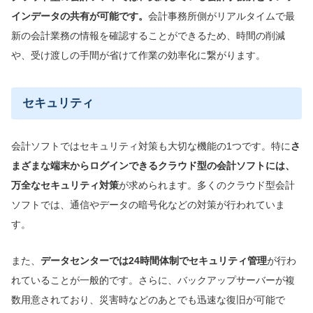
インデータの共有が可能です。
会計事務所側がリアルタイムで最
新の会計業務の情報を確認することができるため、時間の削減
や、受け渡しの手間が省けて作業の効率化に繋がります。
セキュリティ
会計ソフトではセキュリティ対策も大切な機能の1つです。特に
さ
まざま
な端末からログインできるクラウド型の会計ソフトには、
万全なセキュリティ対策
が求められます。多くのクラウド型会計
ソフトでは、通信やデータの暗号化などの対策が行われていま
す。
また、
データセンターでは
24時間体制でセキュリティ管理
が行わ
れていることが一般的です。さらに、バックアップサーバーが複
数用意されており、災害時などのあとでも迅速な復旧が可能で