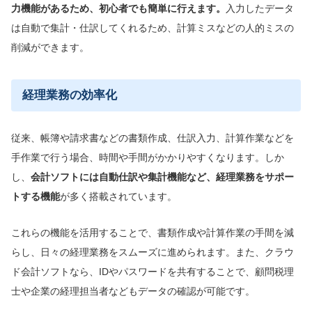
力機能があるため、
初心者でも簡単に行えます。
入力したデータ
は自動で集計・仕訳してくれるため、計算ミスなどの人的ミスの
削減ができます。
経理業務の効率化
従来、帳簿や請求書などの書類作成、仕訳入力、計算作業などを
手作業で行う場合、時間や手間がかかりやすくなります。しか
し、
会計ソフトには自動仕訳や集計機能など、経理業務をサポー
トする機能
が多く搭載されています。
これらの機能を活用することで、書類作成や計算作業の手間を減
らし、日々の経理業務をスムーズに進められます。また、クラウ
ド会計ソフトなら、IDやパスワードを共有することで、顧問税理
士や企業の経理担当者などもデータの確認が可能です。