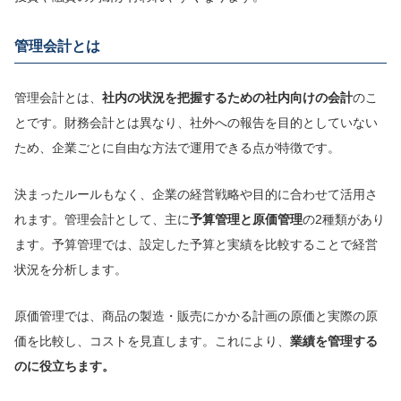
管理
会計とは
管理会計とは、
社内の状況を把握するための社内向けの会計
のこ
とです。財務会計とは異なり、社外への報告を目的としていない
ため、企業ごとに自由な方法で運用できる点が特徴です。
決まったルールもなく、企業の経営戦略や目的に合わせて活用さ
れます。管理会計として、主に
予算管理と原価管理
の2種類があり
ます。予算管理では、設定した予算と実績を比較することで経営
状況を分析します。
原価管理では、商品の製造・販売にかかる計画の原価と実際の原
価を比較し、コストを見直します。これにより、
業績を管理する
のに役立ちます。