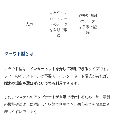
口座やクレ
通帳や明細
ジットカー
のデータ
入力
ドのデータ
を手動で記
を自動で取
録
得
クラウド型とは
クラウド型は、
インターネット
を介して利用できるタイプ
です。
ソフトのインストールが不要で、インターネット環境があれば、
端末や場所を選ばずにいつでも
利用
できます。
また、
システムの
アップデートが
自動で行われる
ため、常に最新
の機能や法改正に対応した状態で利用でき、初心者でも簡単に処
理しやすいでしょう。