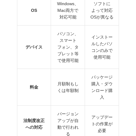
Windows、
ソフトに
OS
Mac両方で
よって対応
対応可能
OSが異なる
パソコン、
インストー
スマート
ルしたパソ
デバイス
フォン、タ
コンのみで
ブレット等
使用可能
で使用可能
パッケージ
月額制もし
購入・ダウ
料金
くは年額制
ンロード購
入
バージョン
アップデー
法制度改正
アップが自
トの作業が
への対応
動で行われ
必要
る