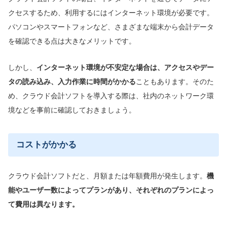
クセスするため、利用するにはインターネット環境が必要です。
パソコンやスマートフォンなど、さまざまな端末から会計データ
を確認できる点は大きなメリットです。
しかし、
インターネット環境が
不安定な場合
は、アクセス
やデー
タの読み込み、入力作業に時間がかかる
こともあります。そのた
め、クラウド会計ソフトを導入する際は、社内のネットワーク環
境などを事前に確認しておきましょう。
コストがかかる
クラウド会計ソフトだと、月額または年額費用が発生します。
機
能やユーザー数によってプランがあり、それぞれのプランによっ
て費用は異なります。