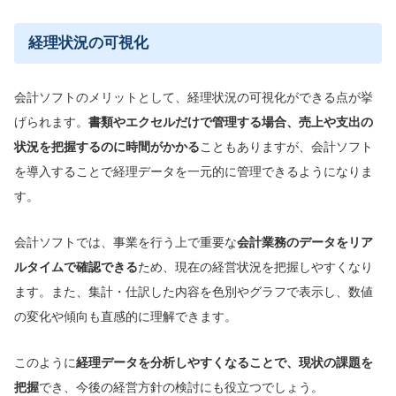
経理状況の可視化
会計ソフトのメリットとして、経理状況の可視化ができる点が挙
げられます。
書類やエクセルだけで
管理する場合、売上や支出の
状況を把握するのに時間がかかる
こともありますが、会計ソフト
を導入することで経理データを一元的に管理できるようになりま
す。
会計ソフトでは、事業を行う上で重要な
会計業務のデータ
をリア
ルタイムで確認できる
ため、現在の経営状況を把握しやすくなり
ます。また、集計・仕訳した内容を色別やグラフで表示し、数値
の変化や傾向も直感的に理解できます。
このように
経理データを分析しやすくなることで、現状の課題を
把握
でき、今後の経営方針の検討にも役立つでしょう。