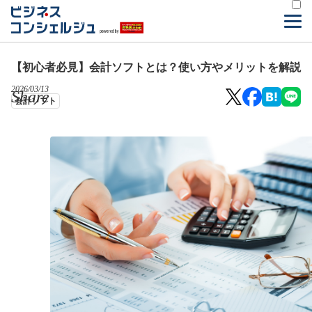
【初心者必見】会計ソフトとは？使い方やメリットを解説
2026/03/13
Share
会計ソフト