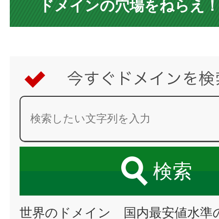
ドメインの穴場をねらえ
検索
世界のドメイン 国内最安値水準