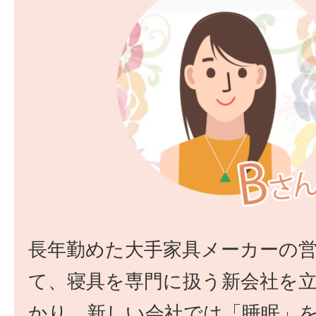
長年勤めた大手家具メーカーの
て、寝具を専門に扱う新会社を
かり。新しい会社では「睡眠」