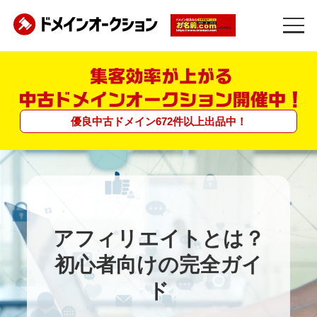
優良中古ドメイン
672
件
以上
出品中！
アフィリエイトとは？
初心者向けの完全ガイ
ド