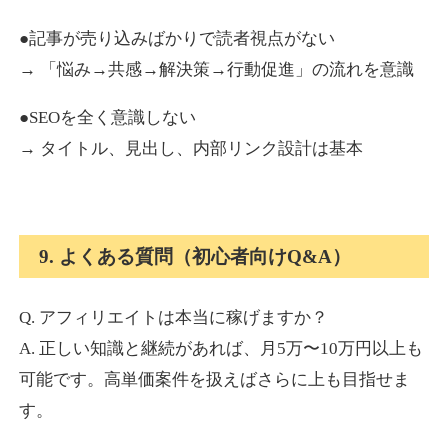
●記事が売り込みばかりで読者視点がない
→ 「悩み→共感→解決策→行動促進」の流れを意識
●SEOを全く意識しない
→ タイトル、見出し、内部リンク設計は基本
9. よくある質問（初心者向けQ&A）
Q. アフィリエイトは本当に稼げますか？
A. 正しい知識と継続があれば、月5万〜10万円以上も
可能です。高単価案件を扱えばさらに上も目指せま
す。