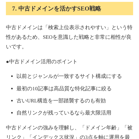
7. 中古ドメインを活かすSEO戦略
中古ドメインは「検索上位表示されやすい」という特
性があるため、SEOを意識した戦略と非常に相性が良
いです。
●中古ドメイン活用のポイント
以前とジャンルが一致するサイト構成にする
最初の10記事は高品質な特化記事に絞る
古いURL構造を一部踏襲するのも有効
自然リンクが残っているなら最大限活用
中古ドメインの強みを理解し、「ドメイン年齢」「被
リンク」「インデックス状況」の3点を軸に運用を最