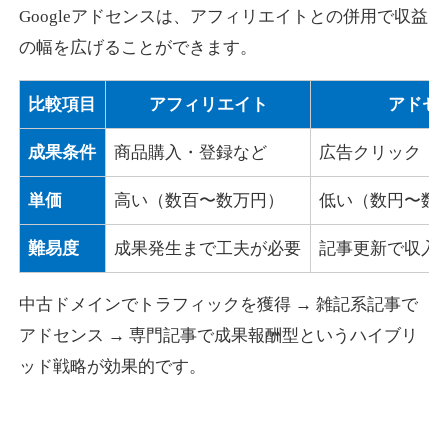
Googleアドセンスは、アフィリエイトとの併用で収益
の幅を広げることができます。
比較項目
アフィリエイト
アドセ
成果条件
商品購入・登録など
広告クリック
単価
高い（数百〜数万円）
低い（数円〜数
難易度
成果発生まで工夫が必要
記事更新で収入
中古ドメインでトラフィックを獲得 → 雑記系記事で
アドセンス → 専門記事で成果報酬型というハイブリ
ッド戦略が効果的です。