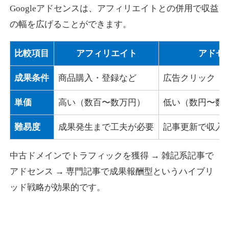
Googleアドセンスは、アフィリエイトとの併用で収益
の幅を広げることができます。
比較項目
アフィリエイト
アドセ
成果条件
商品購入・登録など
広告クリック
単価
高い（数百〜数万円）
低い（数円〜数
難易度
成果発生まで工夫が必要
記事更新で収入
中古ドメインでトラフィックを獲得 → 雑記系記事で
アドセンス → 専門記事で成果報酬型というハイブリ
ッド戦略が効果的です。