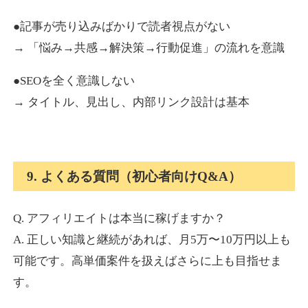
●記事が売り込みばかりで読者視点がない
→ 「悩み→共感→解決策→行動促進」の流れを意識
●SEOを全く意識しない
→ タイトル、見出し、内部リンク設計は基本
9. よくある質問（初心者向けQ&A）
Q. アフィリエイトは本当に稼げますか？
A. 正しい知識と継続があれば、月5万〜10万円以上も
可能です。高単価案件を扱えばさらに上も目指せま
す。