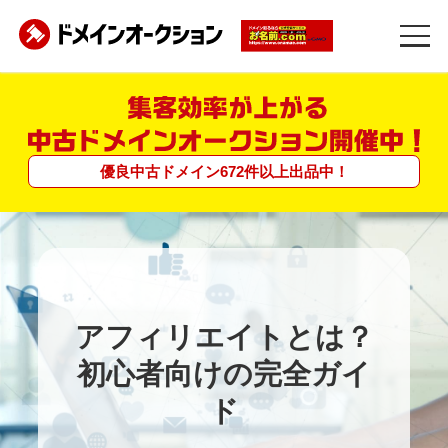
優良中古ドメイン
672
件
以上
出品中！
アフィリエイトとは？
初心者向けの完全ガイ
ド