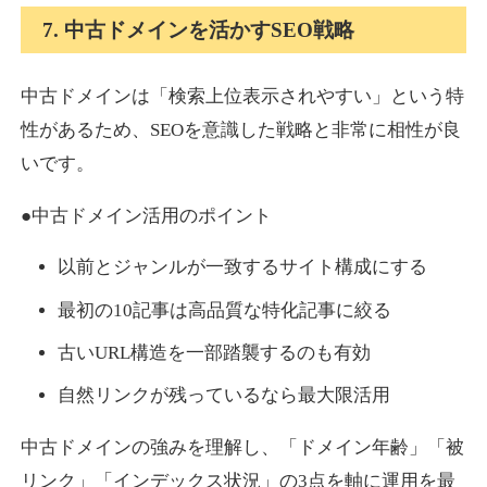
7. 中古ドメインを活かすSEO戦略
中古ドメインは「検索上位表示されやすい」という特
性があるため、SEOを意識した戦略と非常に相性が良
いです。
●中古ドメイン活用のポイント
以前とジャンルが一致するサイト構成にする
最初の10記事は高品質な特化記事に絞る
古いURL構造を一部踏襲するのも有効
自然リンクが残っているなら最大限活用
中古ドメインの強みを理解し、「ドメイン年齢」「被
リンク」「インデックス状況」の3点を軸に運用を最