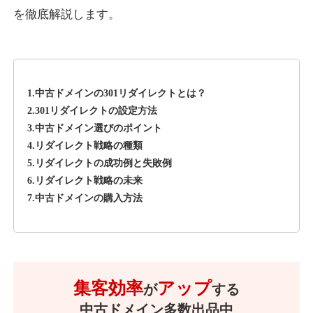
を徹底解説します。
1.中古ドメインの301リダイレクトとは？
2.301リダイレクトの設定方法
3.中古ドメイン選びのポイント
4.リダイレクト戦略の種類
5.リダイレクトの成功例と失敗例
6.リダイレクト戦略の未来
7.中古ドメインの購入方法
集客効率
アップ
が
する
中古ドメイン多数出品中