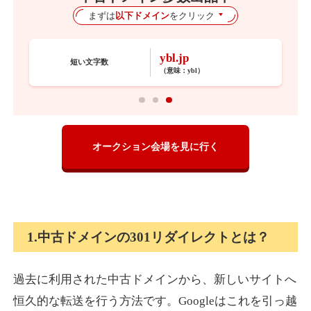
まずは
以下ドメイン
をクリック
ybl.jp
短い文字数
（意味：
ybl
）
オークション会場を見に行く
1.中古ドメインの301リダイレクトとは？
過去に利用された中古ドメインから、新しいサイトへ
恒久的な転送を行う方法です。Googleはこれを引っ越