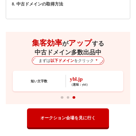
8. 中古ドメインの取得方法
集客効率
アップ
が
する
中古ドメイン多数出品中
まずは
以下ドメイン
をクリック
ybl.jp
短い文字数
（意味：
ybl
）
オークション会場を見に行く