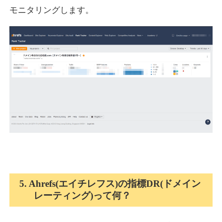
モニタリングします。
5. Ahrefs(エイチレフス)の指標DR(ドメイン
レーティング)って何？