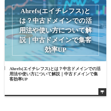
Ahrefs(エイチレフス)とは？中古ドメインでの活
用法や使い方について解説｜中古ドメインで集
客効率UP