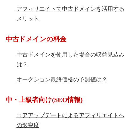
アフィリエイトで中古ドメインを活用する
メリット
中古ドメインの料金
中古ドメインを使用した場合の収益見込み
は？
オークション最終価格の予測値は？
中・上級者向け(SEO情報)
コアアップデートによるアフィリエイトへ
の影響度