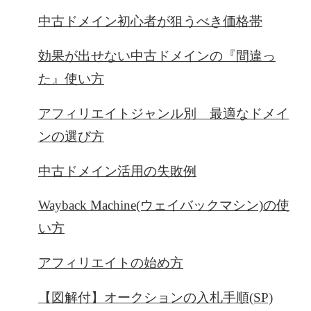
中古ドメイン初心者が狙うべき価格帯
効果が出せない中古ドメインの『間違っ
た』使い方
アフィリエイトジャンル別 最適なドメイ
ンの選び方
中古ドメイン活用の失敗例
Wayback Machine(ウェイバックマシン)の使
い方
アフィリエイトの始め方
【図解付】オークションの入札手順(SP)