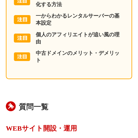
化する方法
一からわかるレンタルサーバーの基
本設定
個人のアフィリエイトが追い風の理
由
中古ドメインのメリット・デメリッ
ト
質問一覧
WEBサイト開設・運用