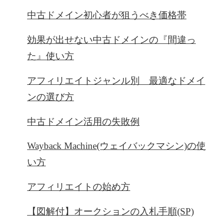
中古ドメイン初心者が狙うべき価格帯
効果が出せない中古ドメインの『間違っ
た』使い方
アフィリエイトジャンル別 最適なドメイ
ンの選び方
中古ドメイン活用の失敗例
Wayback Machine(ウェイバックマシン)の使
い方
アフィリエイトの始め方
【図解付】オークションの入札手順(SP)