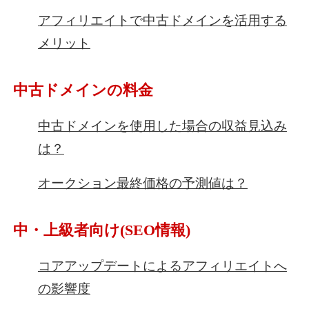
アフィリエイトで中古ドメインを活用する
メリット
中古ドメインの料金
中古ドメインを使用した場合の収益見込み
は？
オークション最終価格の予測値は？
中・上級者向け(SEO情報)
コアアップデートによるアフィリエイトへ
の影響度