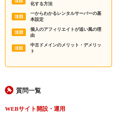
化する方法
一からわかるレンタルサーバーの基
本設定
個人のアフィリエイトが追い風の理
由
中古ドメインのメリット・デメリッ
ト
質問一覧
WEBサイト開設・運用