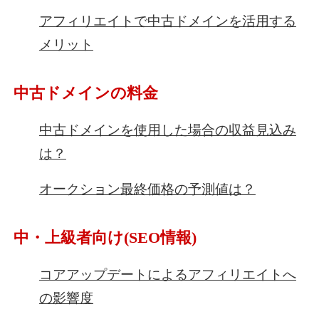
アフィリエイトで中古ドメインを活用する
メリット
中古ドメインの料金
中古ドメインを使用した場合の収益見込み
は？
オークション最終価格の予測値は？
中・上級者向け(SEO情報)
コアアップデートによるアフィリエイトへ
の影響度