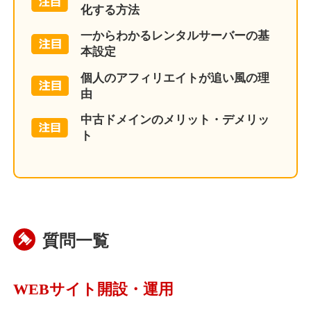
化する方法
一からわかるレンタルサーバーの基
本設定
個人のアフィリエイトが追い風の理
由
中古ドメインのメリット・デメリッ
ト
質問一覧
WEBサイト開設・運用