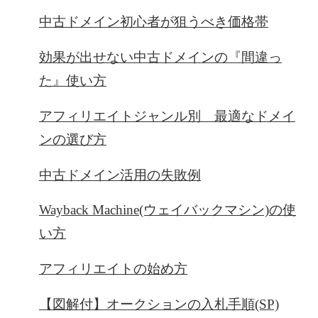
中古ドメイン初心者が狙うべき価格帯
効果が出せない中古ドメインの『間違っ
た』使い方
アフィリエイトジャンル別 最適なドメイ
ンの選び方
中古ドメイン活用の失敗例
Wayback Machine(ウェイバックマシン)の使
い方
アフィリエイトの始め方
【図解付】オークションの入札手順(SP)