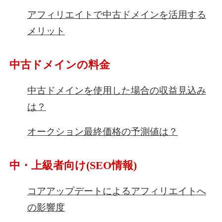
アフィリエイトで中古ドメインを活用する
メリット
中古ドメインの料金
中古ドメインを使用した場合の収益見込み
は？
オークション最終価格の予測値は？
中・上級者向け(SEO情報)
コアアップデートによるアフィリエイトへ
の影響度