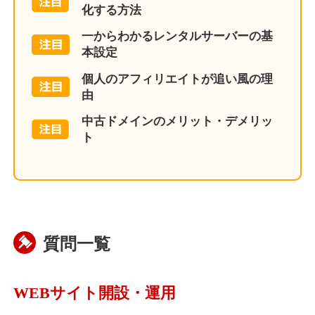
化する方法
一からわかるレンタルサーバーの基
本設定
個人のアフィリエイトが追い風の理
由
中古ドメインのメリット・デメリッ
ト
質問一覧
WEBサイト開設・運用