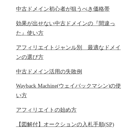
中古ドメイン初心者が狙うべき価格帯
効果が出せない中古ドメインの『間違っ
た』使い方
アフィリエイトジャンル別 最適なドメイ
ンの選び方
中古ドメイン活用の失敗例
Wayback Machine(ウェイバックマシン)の使
い方
アフィリエイトの始め方
【図解付】オークションの入札手順(SP)