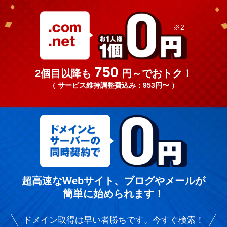
※2
750
2個目以降も
円～でおトク！
（ サービス維持調整費込み：953円〜 ）
超高速なWebサイト、ブログやメールが
簡単に始められます！
ドメイン取得は早い者勝ちです。今すぐ検索！