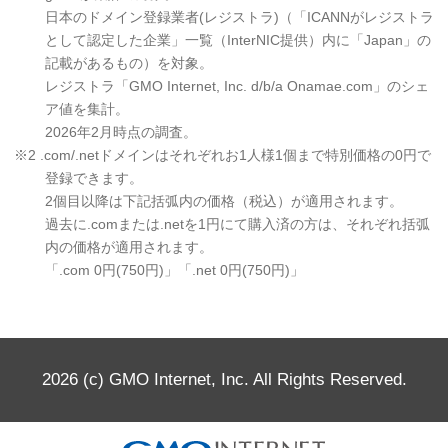
日本のドメイン登録業者(レジストラ)（「ICANNがレジストラ
として認定した企業」一覧（InterNIC提供）内に「Japan」の
記載があるもの）を対象。
レジストラ「GMO Internet, Inc. d/b/a Onamae.com」のシェ
ア値を集計。
2026年2月時点の調査。
※2 .com/.netドメインはそれぞれお1人様1個まで特別価格の0円で
登録できます。
2個目以降は下記括弧内の価格（税込）が適用されます。
過去に.comまたは.netを1円にて購入済の方は、それぞれ括弧
内の価格が適用されます。
「.com 0円(750円)」「.net 0円(750円)」
2026 (c) GMO Internet, Inc. All Rights Reserved.