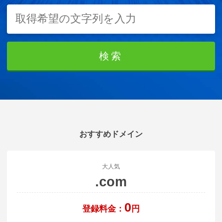
検索
おすすめドメイン
料金シミュレーション
大人気
.com
0
登録料金：
円