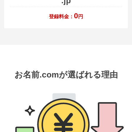
.jp
0
登録料金：
円
お名前.comが選ばれる理由