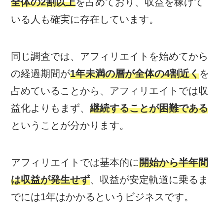
全体の2割以上
を占めており、収益を稼げて
いる人も確実に存在しています。
同じ調査では、アフィリエイトを始めてから
の経過期間が
1年未満の層が全体の4割近く
を
占めていることから、アフィリエイトでは収
益化よりもまず、
継続することが困難である
ということが分かります。
アフィリエイトでは基本的に
開始から半年間
は収益が発生せず
、収益が安定軌道に乗るま
でには1年はかかるというビジネスです。