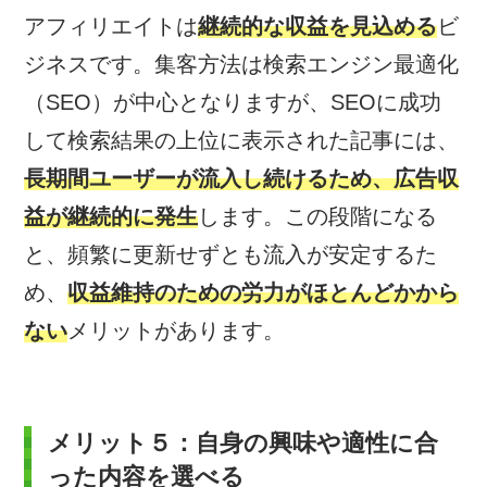
アフィリエイトは
継続的な収益を見込める
ビ
ジネスです。集客方法は検索エンジン最適化
（SEO）が中心となりますが、SEOに成功
して検索結果の上位に表示された記事には、
長期間ユーザーが流入し続けるため、広告収
益が継続的に発生
します。この段階になる
と、頻繁に更新せずとも流入が安定するた
め、
収益維持のための労力がほとんどかから
ない
メリットがあります。
メリット５：自身の興味や適性に合
った内容を選べる