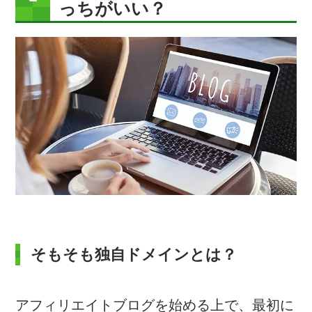
っちがいい？
そもそも独自ドメインとは？
アフィリエイトブログを始める上で、最初に