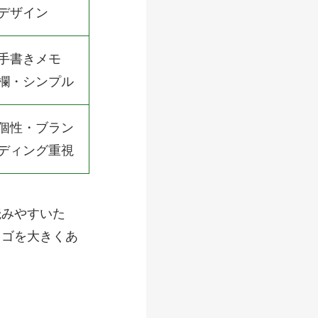
デザイン
手書きメモ
欄・シンプル
個性・ブラン
ディング重視
読みやすいた
ロゴを大きくあ