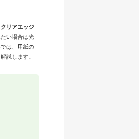
・クリアエッジ
れたい場合は光
事では、用紙の
て解説します。