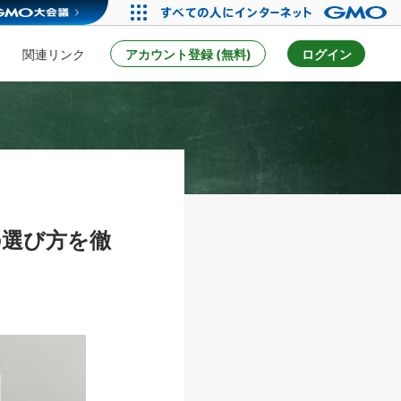
関連リンク
アカウント登録 (無料)
ログイン
の選び方を徹