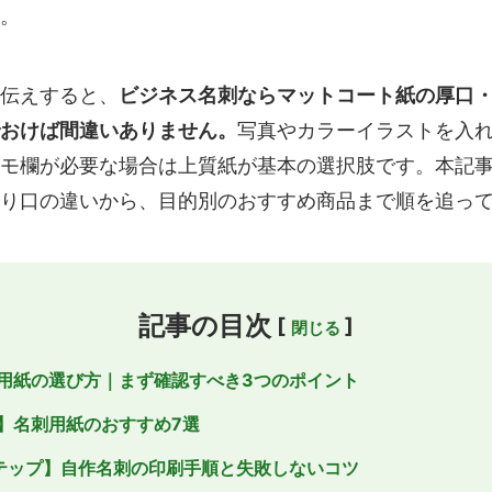
。
伝えすると、
ビジネス名刺ならマットコート紙の厚口
おけば間違いありません。
写真やカラーイラストを入
モ欄が必要な場合は上質紙が基本の選択肢です。本記
り口の違いから、目的別のおすすめ商品まで順を追っ
記事の目次
[
]
用紙の選び方｜まず確認すべき3つのポイント
】名刺用紙のおすすめ7選
テップ】自作名刺の印刷手順と失敗しないコツ