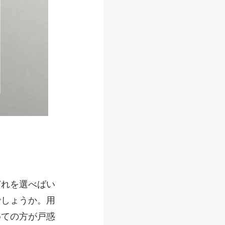
どれを選べばい
でしょうか。用
めての方が戸惑