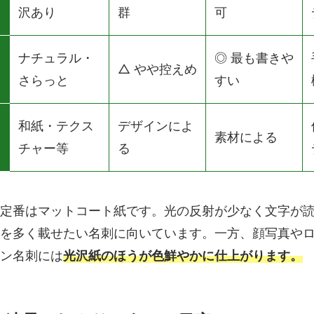
沢あり
群
可
ナチュラル・
◎ 最も書きや
△ やや控えめ
さらっと
すい
和紙・テクス
デザインによ
素材による
チャー等
る
定番はマットコート紙です。光の反射が少なく文字が
を多く載せたい名刺に向いています。一方、顔写真や
ン名刺には
光沢紙のほうが色鮮やかに仕上がります。