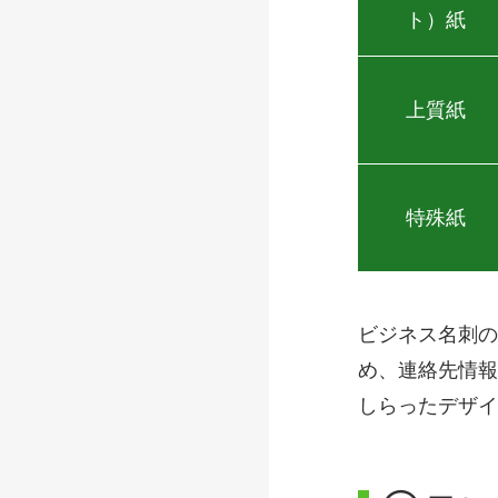
ト）紙
上質紙
特殊紙
ビジネス名刺の
め、連絡先情報
しらったデザイ