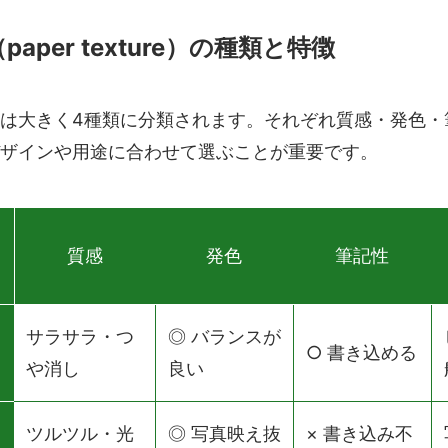
paper texture）の種類と特徴
は大きく4種類に分類されます。それぞれ質感・発色・
ザインや用途に合わせて選ぶことが重要です。
質感
発色
筆記性
サラサラ・つ
◎ バランスが
○ 書き込める
や消し
良い
ツルツル・光
◎ 写真映え抜
× 書き込み不