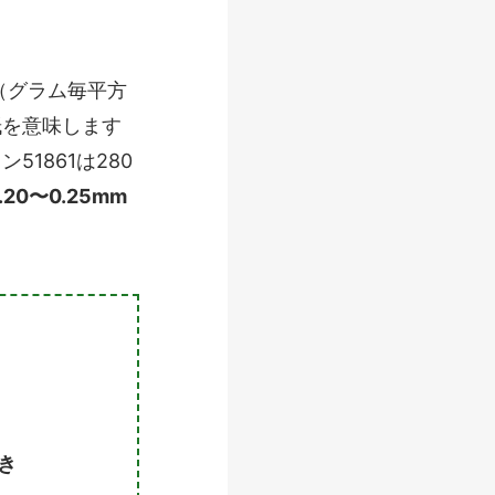
（グラム毎平方
紙を意味します
1861は280
20〜0.25mm
き