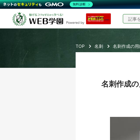
無料診断
TOP
名刺
名刺作成の用
名刺作成の