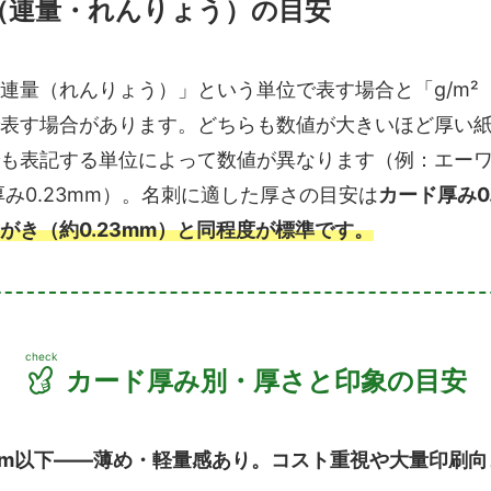
（連量・れんりょう）の目安
連量（れんりょう）」という単位で表す場合と「g/m²
表す場合があります。どちらも数値が大きいほど厚い
も表記する単位によって数値が異なります（例：エーワン5
厚み0.23mm）。名刺に適した厚さの目安は
カード厚み0.
がき（約0.23mm）と同程度が標準です。
カード厚み別・厚さと印象の目安
8mm以下——薄め・軽量感あり。コスト重視や大量印刷向