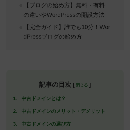
【ブログの始め方】無料・有料
の違いやWordPressの開設方法
【完全ガイド】誰でも10分！Wor
dPressブログの始め方
記事の目次
[
]
中古ドメインとは？
中古ドメインのメリット・デメリット
中古ドメインの選び方