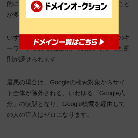
的に欺こうとする行為に対して下されること
が多いようです。
いずれの場合も、検索順位の降下や特定のキ
ーワードでの検索結果からの除外といった罰
則が課せられます。
最悪の場合は、Googleの検索対象からサイ
ト全体が除外される、いわゆる「Google八
分」の状態となり、Google検索を経由して
の人の流入はゼロになります。