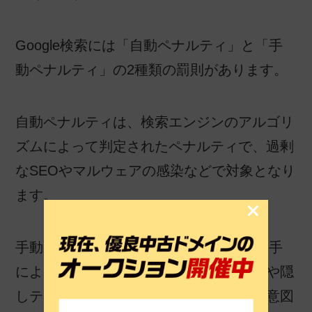
Google検索には「自動ペナルティ」と「手
動ペナルティ」の2種類の罰則があります。
自動ペナルティは、検索エンジンのアルゴリ
ズムによって判定されたペナルティで、過剰
なSEOやマルウェアの感染などで対象となり
ます。
手動ペナルティは、Googleのスタッフの手
によるペナルティで、多数の不正リンクや隠
しテキストの設置など、検索エンジンを意図