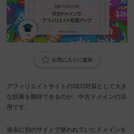
アフィリエイトサイトのSEO対策として大き
な効果を期待できるのが、中古ドメインの活
用です。
過去に別のサイトで使われていたドメインを