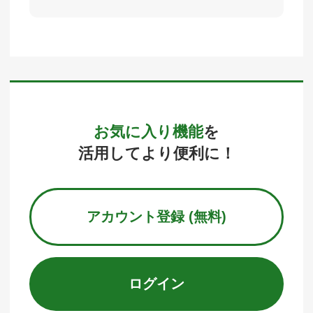
お気に入り機能
を
活用してより便利に！
アカウント登録 (無料)
ログイン