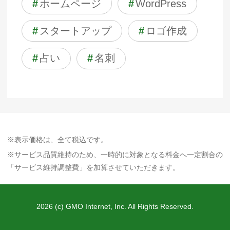
#
ホームページ
#
WordPress
#
スタートアップ
#
ロゴ作成
#
占い
#
名刺
※表示価格は、全て税込です。
※サービス品質維持のため、一時的に対象となる料金へ一定割合の
「サービス維持調整費」を加算させていただきます。
2026 (c) GMO Internet, Inc. All Rights Reserved.