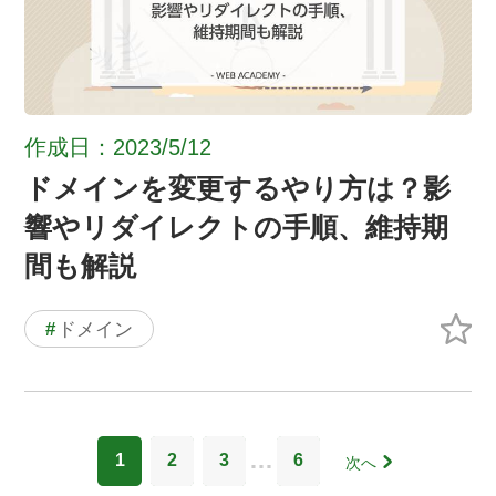
作成日：2023/5/12
ドメインを変更するやり方は？影
響やリダイレクトの手順、維持期
間も解説
#
ドメイン
…
1
2
3
6
次へ