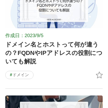
作成日：2023/9/5
ドメイン名とホストって何が違う
の？FQDNやIPアドレスの役割につ
いても解説
#
ドメイン