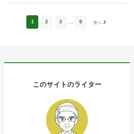
…
1
2
3
9
次へ
このサイトのライター