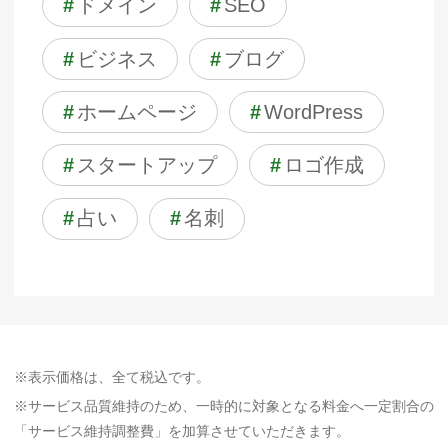
#
ドメイン
#
SEO
#
ビジネス
#
ブログ
#
ホームページ
#
WordPress
#
スタートアップ
#
ロゴ作成
#
占い
#
名刺
※表示価格は、全て税込です。
※サービス品質維持のため、一時的に対象となる料金へ一定割合の
「サービス維持調整費」を加算させていただきます。