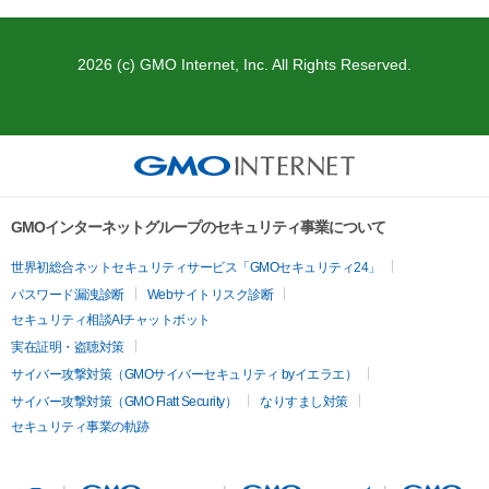
2026 (c) GMO Internet, Inc. All Rights Reserved.
GMOインターネットグループのセキュリティ事業について
世界初総合ネットセキュリティサービス「GMOセキュリティ24」
パスワード漏洩診断
Webサイトリスク診断
セキュリティ相談AIチャットボット
実在証明・盗聴対策
サイバー攻撃対策（GMOサイバーセキュリティ byイエラエ）
サイバー攻撃対策（GMO Flatt Security）
なりすまし対策
セキュリティ事業の軌跡