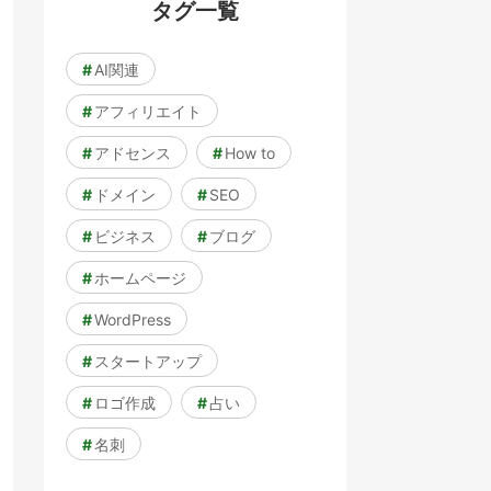
タグ一覧
#
AI関連
#
アフィリエイト
#
アドセンス
#
How to
#
ドメイン
#
SEO
#
ビジネス
#
ブログ
#
ホームページ
#
WordPress
#
スタートアップ
#
ロゴ作成
#
占い
#
名刺