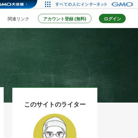
関連リンク
アカウント登録 (無料)
ログイン
このサイトのライター