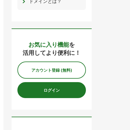
ドメインとは？
お気に入り機能
を
活用してより便利に！
アカウント登録 (無料)
ログイン