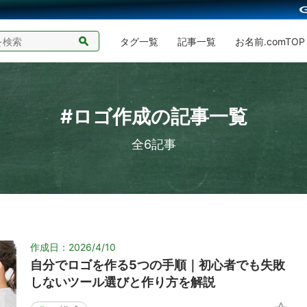
タグ一覧
記事一覧
お名前.comTOP
#ロゴ作成の記事一覧
全6記事
作成日：2026/4/10
自分でロゴを作る5つの手順｜初心者でも失敗
しないツール選びと作り方を解説