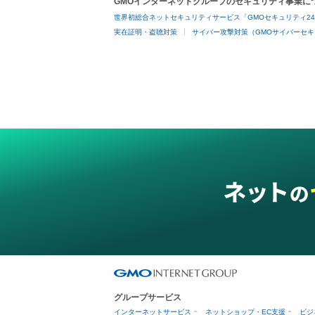
GMOインターネットグループのセキュリティ事業に
世界初総合ネットセキュリティサービス「GMOセキュリティ2
実在証明・盗聴対策
サイバー攻撃対策（GMOサイバーセキ
グループサービス
インターネットサービス
ネットショップ・EC支援
ビジ