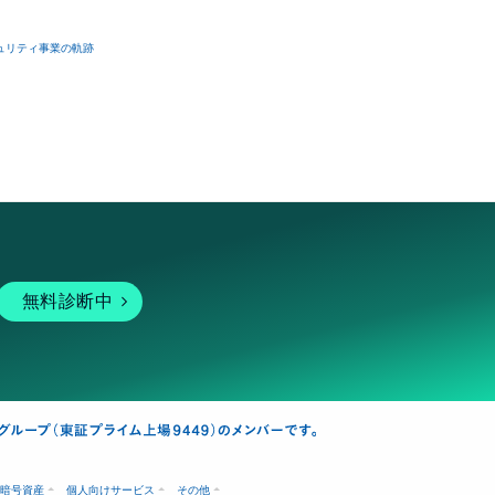
ュリティ事業の軌跡
無料診断中
暗号資産
個人向けサービス
その他