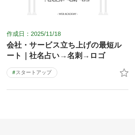
作成日：2025/11/18
会社・サービス立ち上げの最短ル
ート｜社名占い→名刺→ロゴ
#
スタートアップ