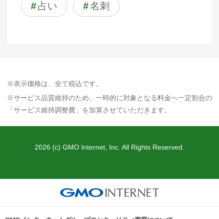
#
占い
#
名刺
※表示価格は、全て税込です。
※サービス品質維持のため、一時的に対象となる料金へ一定割合の
「サービス維持調整費」を加算させていただきます。
2026 (c) GMO Internet, Inc. All Rights Reserved.