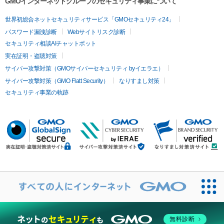
GMOインターネットグループのセキュリティ事業について
世界初総合ネットセキュリティサービス「GMOセキュリティ24」
パスワード漏洩診断
Webサイトリスク診断
セキュリティ相談AIチャットボット
実在証明・盗聴対策
サイバー攻撃対策（GMOサイバーセキュリティ byイエラエ）
サイバー攻撃対策（GMO Flatt Security）
なりすまし対策
セキュリティ事業の軌跡
無料診断