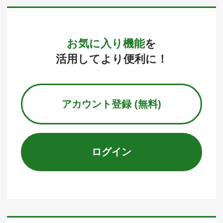
お気に入り機能
を
活用してより便利に！
アカウント登録 (無料)
ログイン