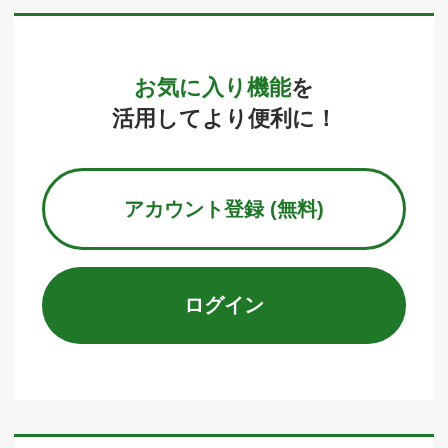
お気に入り機能
を
活用してより便利に！
アカウント登録 (無料)
ログイン