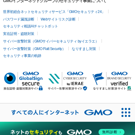
GMOインターネットグループのセキュリティ事業について
世界初総合ネットセキュリティサービス「GMOセキュリティ24」
パスワード漏洩診断
Webサイトリスク診断
セキュリティ相談AIチャットボット
実在証明・盗聴対策
サイバー攻撃対策（GMOサイバーセキュリティ byイエラエ）
サイバー攻撃対策（GMO Flatt Security）
なりすまし対策
セキュリティ事業の軌跡
無料診断