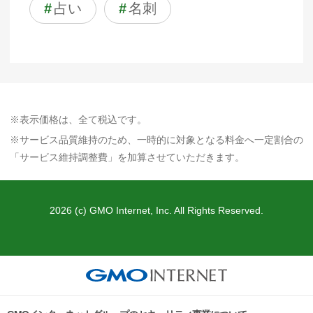
#
占い
#
名刺
※表示価格は、全て税込です。
※サービス品質維持のため、一時的に対象となる料金へ一定割合の
「サービス維持調整費」を加算させていただきます。
2026 (c) GMO Internet, Inc. All Rights Reserved.