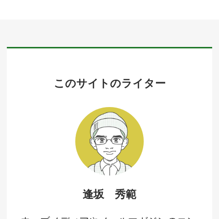
このサイトのライター
逢坂 秀範