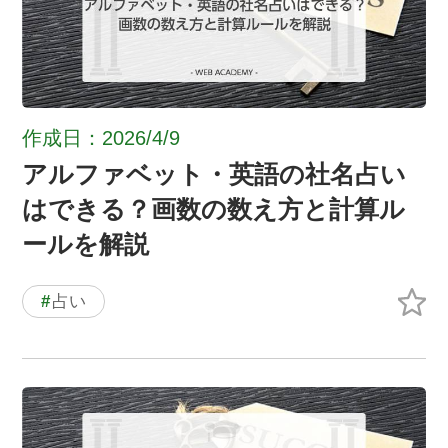
作成日：2026/4/9
アルファベット・英語の社名占い
はできる？画数の数え方と計算ル
ールを解説
#
占い