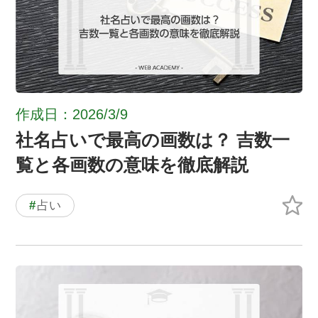
作成日：2026/3/9
社名占いで最高の画数は？ 吉数一
覧と各画数の意味を徹底解説
#
占い