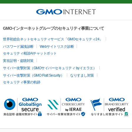
GMOインターネットグループのセキュリティ事業について
世界初総合ネットセキュリティサービス「GMOセキュリティ24」
パスワード漏洩診断
Webサイトリスク診断
セキュリティ相談AIチャットボット
実在証明・盗聴対策
サイバー攻撃対策（GMOサイバーセキュリティ byイエラエ）
サイバー攻撃対策（GMO Flatt Security）
なりすまし対策
セキュリティ事業の軌跡