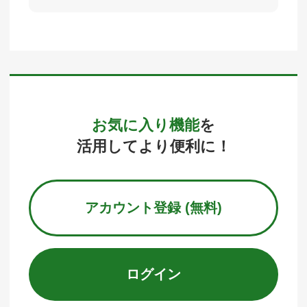
お気に入り機能
を
活用してより便利に！
アカウント登録 (無料)
ログイン