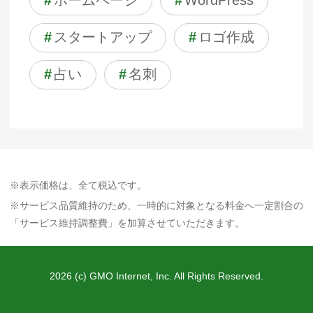
#
ホームページ
#
WordPress
#
スタートアップ
#
ロゴ作成
#
占い
#
名刺
※表示価格は、全て税込です。
※サービス品質維持のため、一時的に対象となる料金へ一定割合の
「サービス維持調整費」を加算させていただきます。
2026 (c) GMO Internet, Inc. All Rights Reserved.