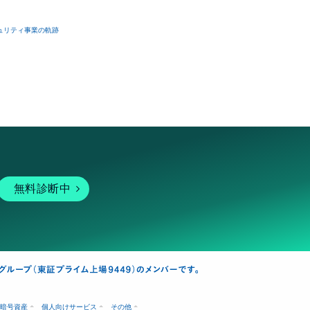
ュリティ事業の軌跡
無料診断中
暗号資産
個人向けサービス
その他