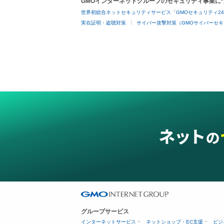
GMOインターネットグループのセキュリティ事業に
世界初総合ネットセキュリティサービス「GMOセキュリティ2
実在証明・盗聴対策
サイバー攻撃対策（GMOサイバーセキ
グループサービス
インターネットサービス
ネットショップ・EC支援
ビジ