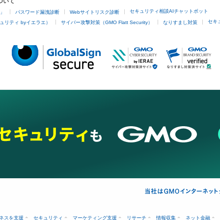
ついて
セキュリティ相談AIチャットボット
4」
パスワード漏洩診断
Webサイトリスク診断
セキ
ュリティ byイエラエ）
サイバー攻撃対策（GMO Flatt Security）
なりすまし対策
ネスを支援
セキュリティ
マーケティング支援
リサーチ
情報収集
ネット金融