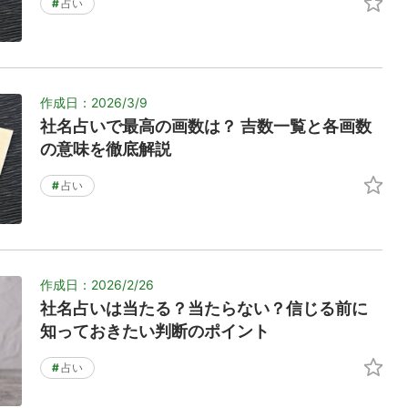
#
占い
作成日：2026/3/9
社名占いで最高の画数は？ 吉数一覧と各画数
の意味を徹底解説
#
占い
作成日：2026/2/26
社名占いは当たる？当たらない？信じる前に
知っておきたい判断のポイント
#
占い