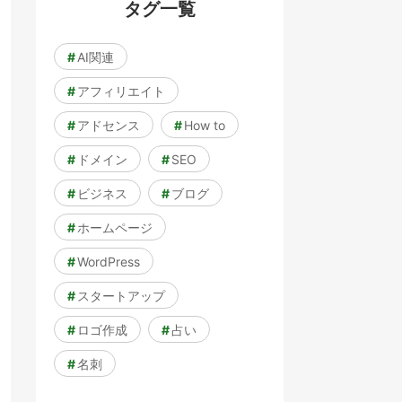
タグ一覧
#
AI関連
#
アフィリエイト
#
アドセンス
#
How to
#
ドメイン
#
SEO
#
ビジネス
#
ブログ
#
ホームページ
#
WordPress
#
スタートアップ
#
ロゴ作成
#
占い
#
名刺