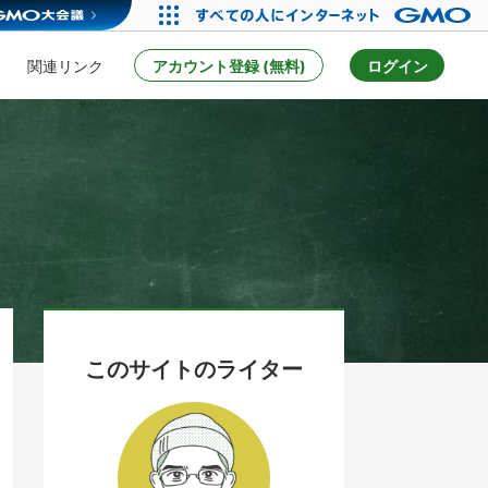
関連リンク
アカウント登録 (無料)
ログイン
このサイトのライター