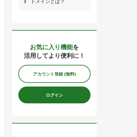
ドメインとは？
お気に入り機能
を
活用してより便利に！
アカウント登録 (無料)
ログイン