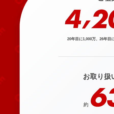
20年目に1,000万、26年目に
お取り扱
約