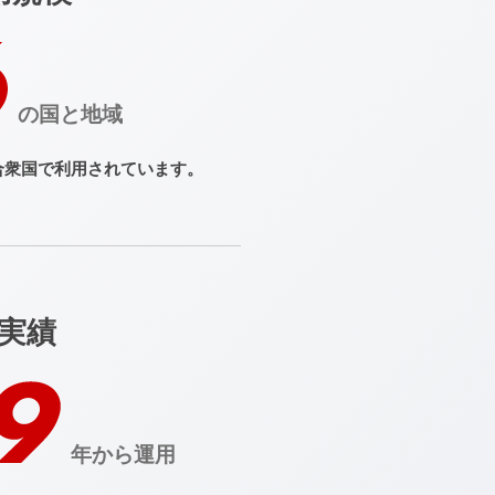
の国と地域
合衆国で
利用されています。
実績
年から運用