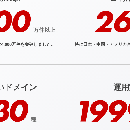
万件以上
4,000万件を
突破しました。
特に日本・中国・アメリカ
いドメイン
運用
種