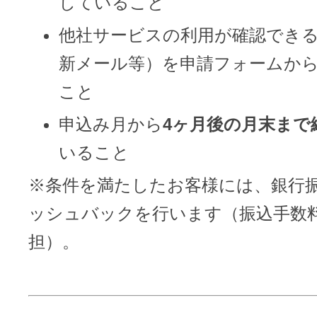
していること
他社サービスの利用が確認でき
新メール等）を申請フォームか
こと
申込み月から
4ヶ月後の月末まで
いること
※条件を満たしたお客様には、銀行
ッシュバックを行います（振込手数
担）。