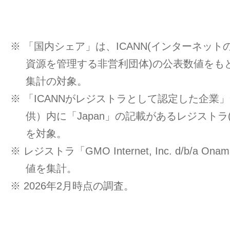
※ 「国内シェア」は、ICANN(インターネッ
資源を管理する非営利団体)の公表数値をもと
集計の対象。
※ 「ICANNがレジストラとして認定した企業」一覧
供）内に「Japan」の記載があるレジストラ
を対象。
※ レジストラ「GMO Internet, Inc. d/b/a O
値を集計。
※ 2026年2月時点の調査。