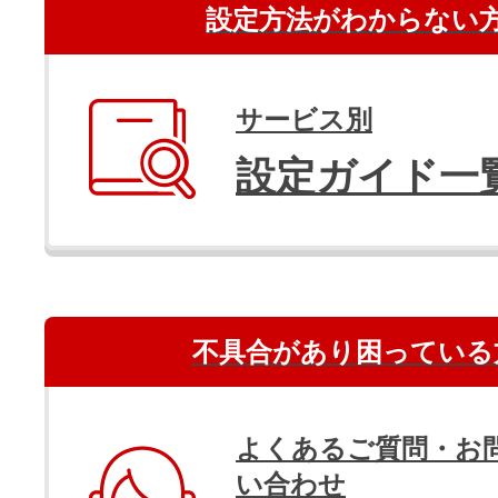
設定方法がわからない
サービス別
設定ガイド一
不具合があり困っている
よくあるご質問・お
い合わせ