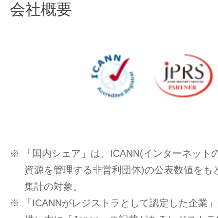
会社概要
※ 「国内シェア」は、ICANN(インターネッ
資源を管理する非営利団体)の公表数値をもと
集計の対象。
※ 「ICANNがレジストラとして認定した企業」一覧