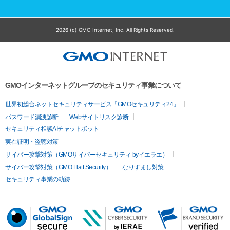
2026 (c) GMO Internet, Inc. All Rights Reserved.
GMOインターネットグループのセキュリティ事業について
世界初総合ネットセキュリティサービス「GMOセキュリティ24」
パスワード漏洩診断
Webサイトリスク診断
セキュリティ相談AIチャットボット
実在証明・盗聴対策
サイバー攻撃対策（GMOサイバーセキュリティ byイエラエ）
サイバー攻撃対策（GMO Flatt Security）
なりすまし対策
セキュリティ事業の軌跡