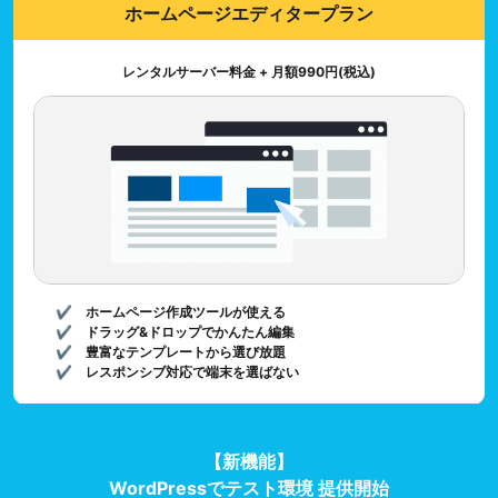
ホームページエディタープラン
レンタルサーバー料金 + 月額990円(税込)
✔︎ ホームページ作成ツールが使える
✔︎ ドラッグ&ドロップでかんたん編集
✔︎ 豊富なテンプレートから選び放題
✔︎ レスポンシブ対応で端末を選ばない
【新機能】
WordPressでテスト環境 提供開始