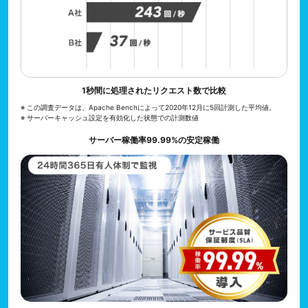
1秒間に処理されたリクエスト数で比較
※ この調査データは、Apache Benchによって2020年12月に5回計測した平均値。
※ サーバーキャッシュ設定を有効化した状態での計測数値
サーバー稼働率99.99%の安定稼働