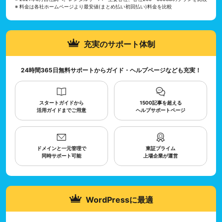
※ 料金は各社ホームページより最安値(まとめ払い初回払い)料金を比較
充実のサポート体制
24時間365日無料サポートからガイド・ヘルプページなども充実！
スタートガイドから
1500記事を超える
活用ガイドまでご用意
ヘルプサポートページ
ドメインと一元管理で
東証プライム
同時サポート可能
上場企業が運営
WordPressに最適