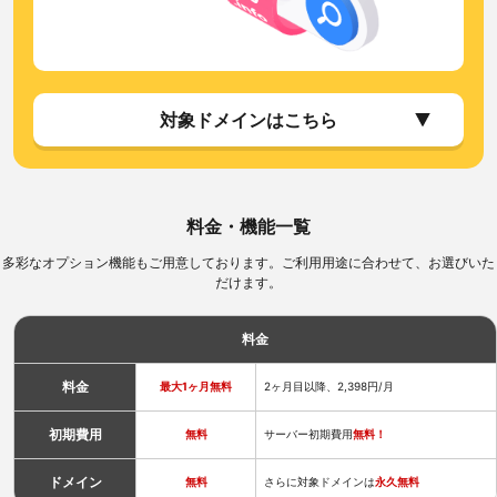
対象ドメインはこちら
料金・機能一覧
多彩なオプション機能もご用意しております。ご利用用途に合わせて、お選びいた
だけます。
料金
料金
最大1ヶ月無料
2ヶ月目以降、2,398円/月
初期費用
無料
サーバー初期費用
無料！
ドメイン
無料
さらに対象ドメインは
永久無料