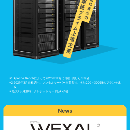
※1 Apache Benchによって2020年12月に5回計測した平均値
※2 2021年3月自社調べ。レンタルサーバー主要各社、各社200～300GBのプランを比
較
※ 最大2ヶ月無料：クレジットカード払いのみ
News