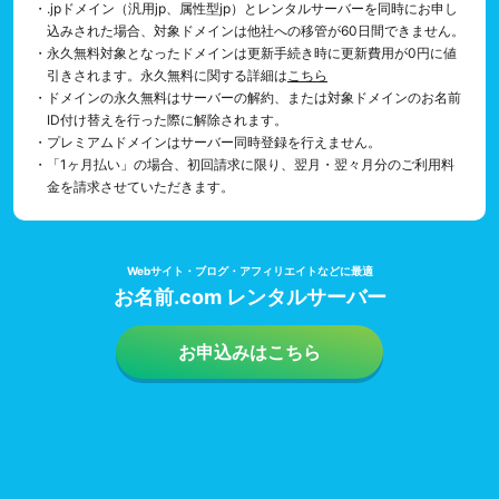
・.jpドメイン（汎用jp、属性型jp）とレンタルサーバーを同時にお申し
込みされた場合、対象ドメインは他社への移管が60日間できません。
・永久無料対象となったドメインは更新手続き時に更新費用が0円に値
引きされます。永久無料に関する詳細は
こちら
・ドメインの永久無料はサーバーの解約、または対象ドメインのお名前
ID付け替えを行った際に解除されます。
・プレミアムドメインはサーバー同時登録を行えません。
・「1ヶ月払い」の場合、初回請求に限り、翌月・翌々月分のご利用料
金を請求させていただきます。
Webサイト・ブログ・アフィリエイトなどに最適
お名前.com レンタルサーバー
お申込みはこちら