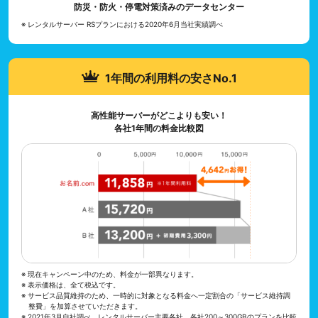
防災・防火・停電対策済みのデータセンター
※ レンタルサーバー RSプランにおける2020年6月当社実績調べ
1年間の利用料の安さNo.1
高性能サーバーがどこよりも安い！
各社1年間の料金比較図
※ 現在キャンペーン中のため、料金が一部異なります。
※ 表示価格は、全て税込です。
※ サービス品質維持のため、一時的に対象となる料金へ一定割合の「サービス維持調
整費」を加算させていただきます。
※ 2021年3月自社調べ。レンタルサーバー主要各社、各社200～300GBのプランを比較