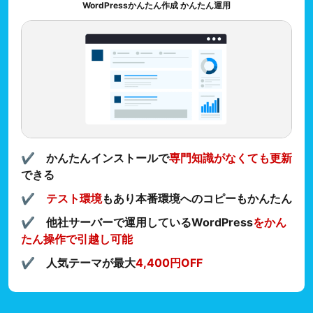
WordPressかんたん作成 かんたん運用
✔︎ かんたんインストールで
専門知識がなくても更新
できる
✔︎
テスト環境
もあり本番環境へのコピーもかんたん
✔︎ 他社サーバーで運用しているWordPress
をかん
たん操作で引越し可能
✔︎ 人気テーマが最大
4,400円OFF