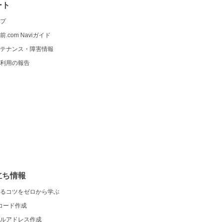
ート
プ
前.com Naviガイド
テナンス・障害情報
利用の報告
立ち情報
るコツをゼロから学ぶ
コード作成
ルアドレス作成