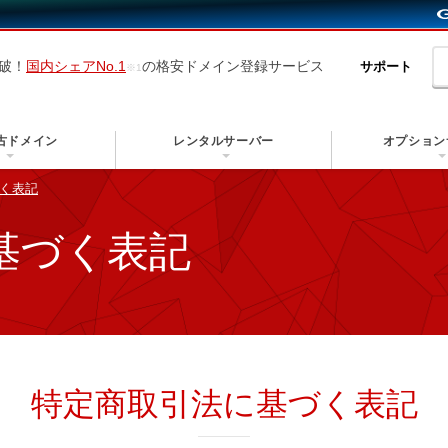
突破！
国内シェアNo.1
の格安ドメイン登録サービス
サポート
古ドメイン
レンタルサーバー
オプション
く表記
基づく表記
特定商取引法に基づく表記