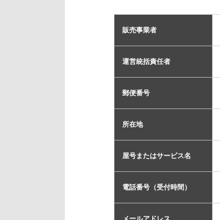
販売事業者
運営統括責任者
郵便番号
所在地
屋号またはサービス名
電話番号（受付時間）
メールアドレス