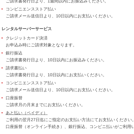
ご請求書発行日より、1週間以内にお振込みください。
コンビニエンスストア払い
ご請求メール送信日より、10日以内にお支払いください。
レンタルサーバーサービス
クレジットカード決済
お申込み時にご請求対象となります。
銀行振込
ご請求書発行日より、10日以内にお振込みください。
請求書払い
ご請求書発行日より、10日以内にお支払いください。
コンビニエンスストア払い
ご請求メール送信日より、10日以内にお支払いください。
口座振替
ご請求月の月末までにお支払いください。
あと払い（ペイディ）
ご利用の翌月27日迄にご指定のお支払い方法にてお支払いください
口座振替（オンライン手続き）、銀行振込、コンビニ払いがご利用