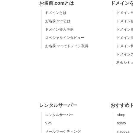
お名前.comとは
ドメイン
ドメインとは
ドメイン
お名前.comとは
ドメイン
ドメイン導入事例
ドメイン
スペシャルインタビュー
ドメイン
お名前.comでドメイン取得
ドメイン
ドメイン
料金シミ
レンタルサーバー
おすすめ
レンタルサーバー
.shop
VPS
.tokyo
メールマーケティング
.nagoya