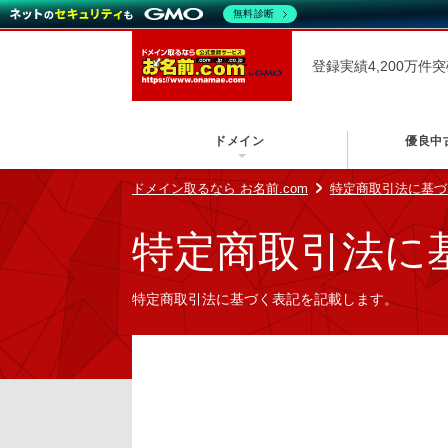
無料診断
登録実績4,200万件
ドメイン
優良中
ドメイン取るなら お名前.com
特定商取引法に基づ
特定商取引法に
特定商取引法に基づく表記を記載します。