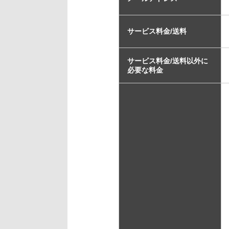
サービス料金/送料
サービス料金/送料以外に
必要な料金