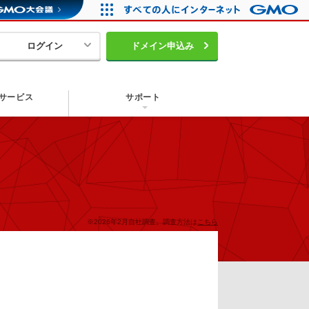
ログイン
ドメイン申込み
サービス
サポート
※2026年2月自社調査。調査方法は
こちら