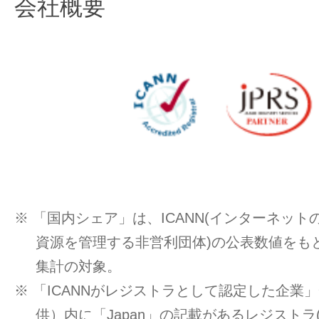
会社概要
※ 「国内シェア」は、ICANN(インターネッ
資源を管理する非営利団体)の公表数値をもと
集計の対象。
※ 「ICANNがレジストラとして認定した企業」一覧
供）内に「Japan」の記載があるレジストラ