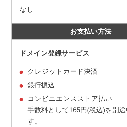
なし
アフィリエイト
ブランド保護対策をかんたんに
お支払い方法
ドメインモニタリング
バナー・テキスト広告などの掲載紹
ドメイン登録サービス
アフィリエイト（成果報酬型
クレジットカード決済
その他
銀行振込
全Officeアプリが月額で使える
コンビニエンスストア払い
手数料として165円(税込)を別
Microsoft 365
す。