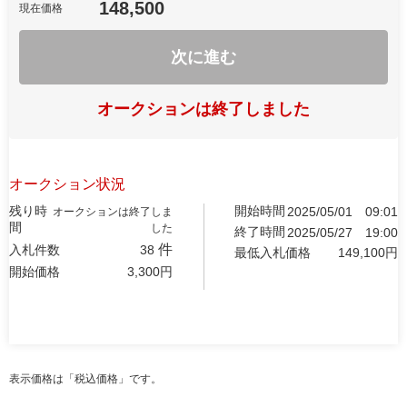
148,500
現在価格
次に進む
オークションは終了しました
オークション状況
残り時
開始時間
2025/05/01
09:01
オークションは終了しま
間
した
終了時間
2025/05/27
19:00
件
入札件数
38
最低入札価格
149,100
円
開始価格
3,300
円
表示価格は「税込価格」です。