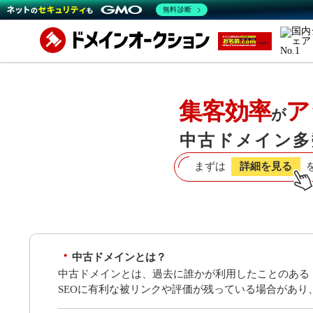
無料診断
集客効率
ア
が
中古ドメイン多
まずは
詳細を見る
中古ドメインとは？
中古ドメインとは、過去に誰かが利用したことのある
SEOに有利な被リンクや評価が残っている場合があ