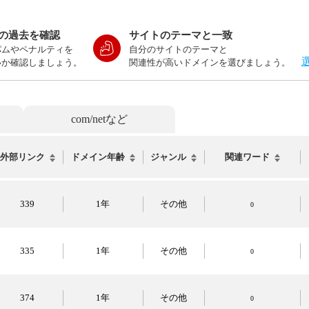
の過去を確認
サイトのテーマと一致
パムやペナルティを
自分のサイトのテーマと
いか確認しましょう。
関連性が高いドメインを選びましょう。
com/netなど
外部リンク
ドメイン年齢
ジャンル
関連ワード
339
1年
その他
0
335
1年
その他
0
374
1年
その他
0