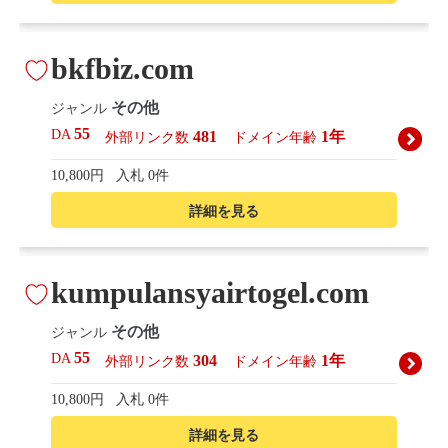
bkfbiz.com
その他
ジャンル
55
DA
481
1年
外部リンク数
ドメイン年齢
10,800円
入札 0件
詳細を見る
kumpulansyairtogel.com
その他
ジャンル
55
DA
304
1年
外部リンク数
ドメイン年齢
10,800円
入札 0件
詳細を見る