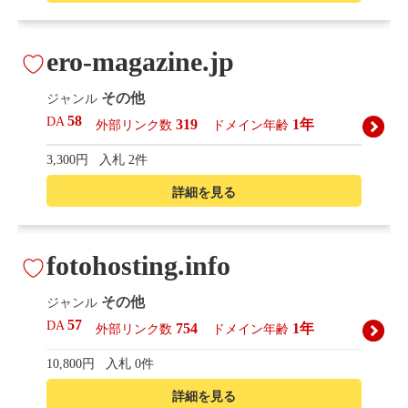
ero-magazine.jp
その他
ジャンル
58
DA
319
1年
外部リンク数
ドメイン年齢
3,300円
入札 2件
詳細を見る
fotohosting.info
その他
ジャンル
57
DA
754
1年
外部リンク数
ドメイン年齢
10,800円
入札 0件
詳細を見る