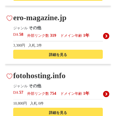
ero-magazine.jp
その他
ジャンル
58
DA
319
1年
外部リンク数
ドメイン年齢
3,300円
入札 2件
詳細を見る
fotohosting.info
その他
ジャンル
57
DA
754
1年
外部リンク数
ドメイン年齢
10,800円
入札 0件
詳細を見る