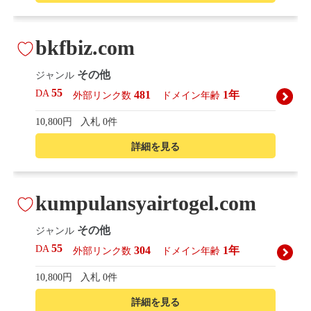
bkfbiz.com
その他
ジャンル
55
DA
481
1年
外部リンク数
ドメイン年齢
10,800円
入札 0件
詳細を見る
kumpulansyairtogel.com
その他
ジャンル
55
DA
304
1年
外部リンク数
ドメイン年齢
10,800円
入札 0件
詳細を見る