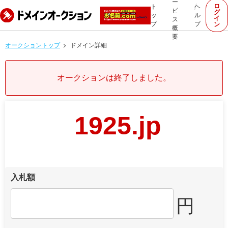
ー
ロ
ト
ヘ
ビ
グ
ッ
ル
イ
ス
プ
プ
ン
概
要
オークショントップ
ドメイン詳細
オークションは終了しました。
1925.jp
入札額
円