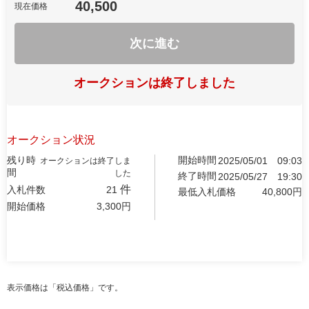
40,500
現在価格
次に進む
オークションは終了しました
オークション状況
残り時
開始時間
2025/05/01
09:03
オークションは終了しま
間
した
終了時間
2025/05/27
19:30
件
入札件数
21
最低入札価格
40,800
円
開始価格
3,300
円
表示価格は「税込価格」です。