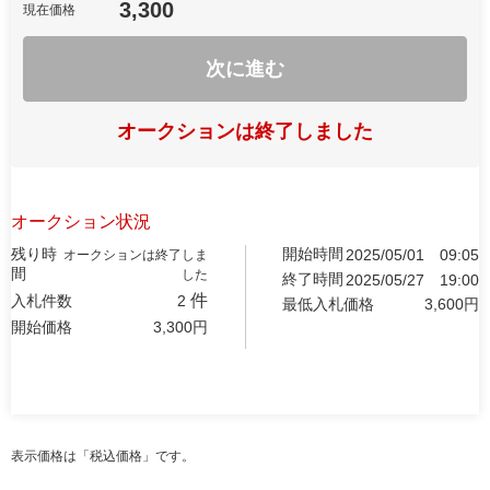
3,300
現在価格
次に進む
オークションは終了しました
オークション状況
残り時
開始時間
2025/05/01
09:05
オークションは終了しま
間
した
終了時間
2025/05/27
19:00
件
入札件数
2
最低入札価格
3,600
円
開始価格
3,300
円
表示価格は「税込価格」です。